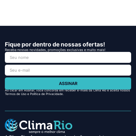
Fique por dentro de nossas ofertas!
Receba nossas novidades, promoções exclusivas e muito mais!
ASSINAR
Ao clicar em Assinar, você concorda em receber e-mails da Clima Rio e aceita nossos
Termos de Uso e Política de Privacidade.