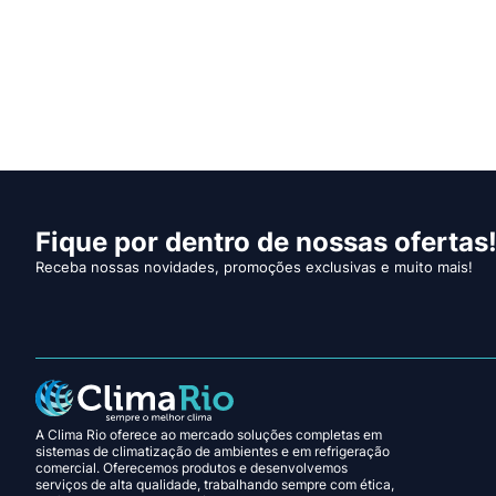
Fique por dentro de nossas ofertas
Receba nossas novidades, promoções exclusivas e muito mais!
A Clima Rio oferece ao mercado soluções completas em
sistemas de climatização de ambientes e em refrigeração
comercial. Oferecemos produtos e desenvolvemos
serviços de alta qualidade, trabalhando sempre com ética,