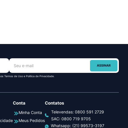
ASSINAR
sos Termos de Uso e Política de Privacidade.
Conta
Contatos
Televendas:
0800 591 2729
Minha Conta
SAC:
0800 719 9705
acidade
Meus Pedidos
Whatsapp:
(21) 99573-3197