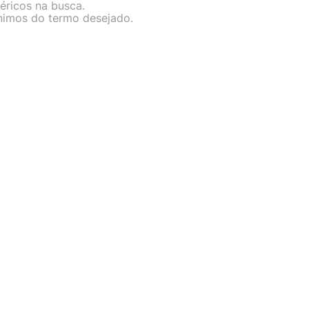
éricos na busca.
ônimos do termo desejado.