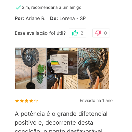
Sim, recomendaria a um amigo
Por
:
Ariane R.
De
:
Lorena - SP
Essa avaliação foi útil?
2
0
Enviado há
1 ano
A potência é o grande difetencial
positivo e, decorrente desta
condição, o ponto desfavorável,