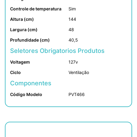
Controle de temperatura
Sim
Altura (cm)
144
Largura (cm)
48
Profundidade (cm)
40,5
Seletores Obrigatorios Produtos
Voltagem
127v
Ciclo
Ventilação
Componentes
Código Modelo
PVT466