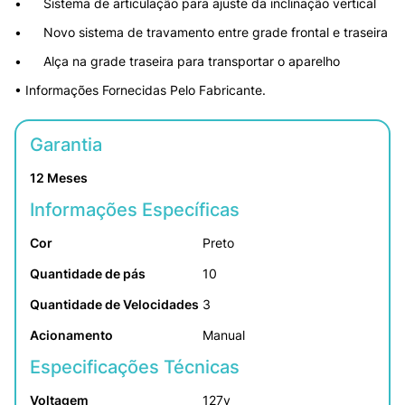
•	Sistema de articulação para ajuste da inclinação vertical 
•	Novo sistema de travamento entre grade frontal e traseira
•	Alça na grade traseira para transportar o aparelho
• Informações Fornecidas Pelo Fabricante.
Garantia
12 Meses
Informações Específicas
Cor
Preto
Quantidade de pás
10
Quantidade de Velocidades
3
Acionamento
Manual
Especificações Técnicas
Voltagem
127v