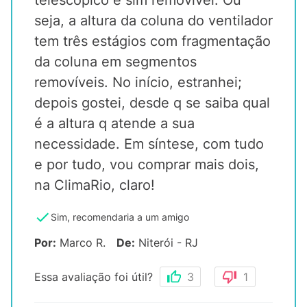
telescópico e sim removível. Ou
seja, a altura da coluna do ventilador
tem três estágios com fragmentação
da coluna em segmentos
removíveis. No início, estranhei;
depois gostei, desde q se saiba qual
é a altura q atende a sua
necessidade. Em síntese, com tudo
e por tudo, vou comprar mais dois,
na ClimaRio, claro!
Sim, recomendaria a um amigo
Por
:
Marco R.
De
:
Niterói - RJ
Essa avaliação foi útil?
3
1