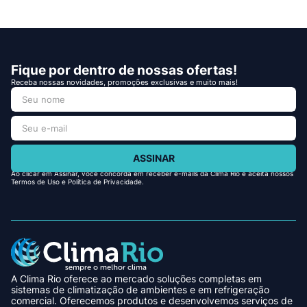
Fique por dentro de nossas ofertas!
Receba nossas novidades, promoções exclusivas e muito mais!
ASSINAR
Ao clicar em Assinar, você concorda em receber e-mails da Clima Rio e aceita nossos
Termos de Uso e Política de Privacidade.
A Clima Rio oferece ao mercado soluções completas em
sistemas de climatização de ambientes e em refrigeração
comercial. Oferecemos produtos e desenvolvemos serviços de