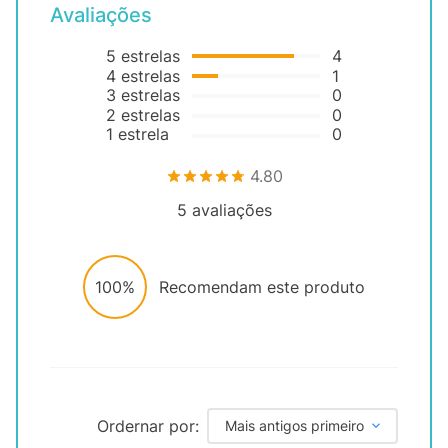
Avaliações
5
estrelas
4
4
estrelas
1
3
estrelas
0
2
estrelas
0
1
estrela
0
4.80
5
avaliações
100%
Recomendam este produto
Ordernar por:
Mais antigos primeiro