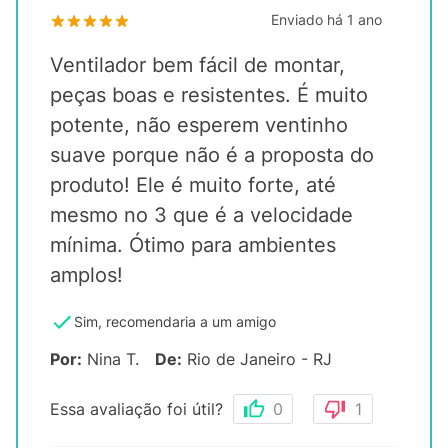
Enviado há
1 ano
Ventilador bem fácil de montar,
peças boas e resistentes. É muito
potente, não esperem ventinho
suave porque não é a proposta do
produto! Ele é muito forte, até
mesmo no 3 que é a velocidade
mínima. Ótimo para ambientes
amplos!
Sim, recomendaria a um amigo
Por
:
Nina T.
De
:
Rio de Janeiro - RJ
Essa avaliação foi útil?
0
1