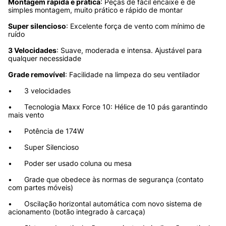
Montagem rápida e prática
: Peças de fácil encaixe e de 
simples montagem, muito prático e rápido de montar 
Super silencioso
: Excelente força de vento com mínimo de 
ruído 
3 Velocidades
: Suave, moderada e intensa. Ajustável para 
qualquer necessidade 
Grade removível
: Facilidade na limpeza do seu ventilador 
•	3 velocidades 
•	Tecnologia Maxx Force 10: Hélice de 10 pás garantindo 
mais vento 
•	Potência de 174W 
•	Super Silencioso 
•	Poder ser usado coluna ou mesa
•	Grade que obedece às normas de segurança (contato 
com partes móveis)
•	Oscilação horizontal automática com novo sistema de 
acionamento (botão integrado à carcaça)