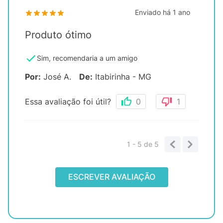
Enviado há
1 ano
Produto ótimo
Sim, recomendaria a um amigo
Por
:
José A.
De
:
Itabirinha - MG
Essa avaliação foi útil?
0
1
1 - 5
de
5
ESCREVER AVALIAÇÃO