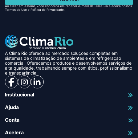
Ao clicar em Assinar, você concorda em receber e-mails da Clima Rio e aceita nossos
Termos de Uso e Política de Privacidade.
A Clima Rio oferece ao mercado soluções completas em
sistemas de climatização de ambientes e em refrigeração
comercial. Oferecemos produtos e desenvolvemos serviços de
alta qualidade, trabalhando sempre com ética, profissionalismo
e transparência.
Institucional
Ajuda
Conta
Acelera