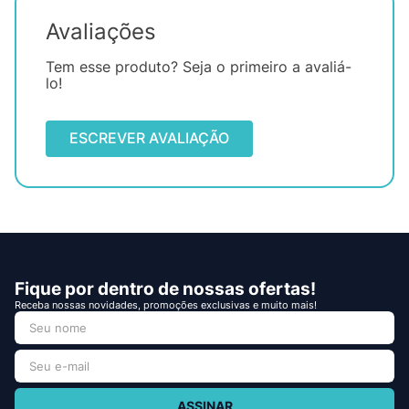
Avaliações
Tem esse produto? Seja o primeiro a avaliá-
lo!
ESCREVER AVALIAÇÃO
Fique por dentro de nossas ofertas!
Receba nossas novidades, promoções exclusivas e muito mais!
ASSINAR