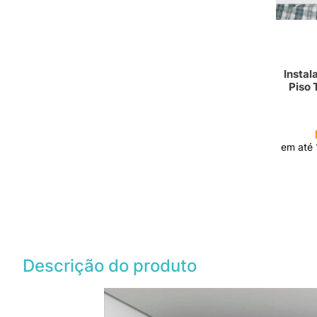
Instal
Piso 
em até
Descrição do produto