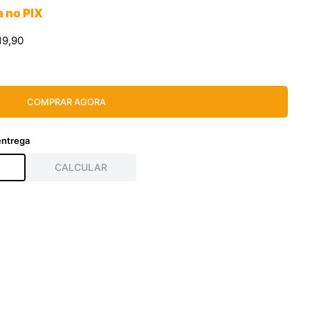
a no PIX
19
,
90
COMPRAR AGORA