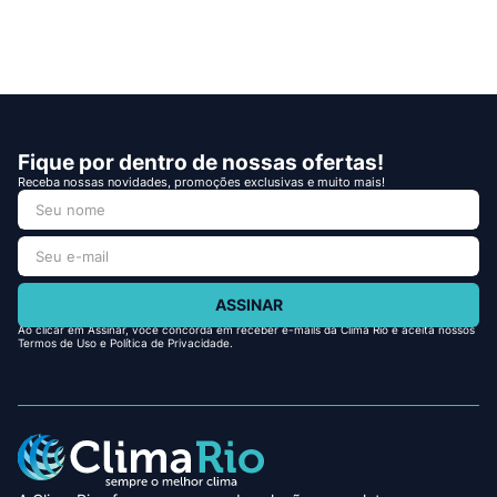
Fique por dentro de nossas ofertas!
Receba nossas novidades, promoções exclusivas e muito mais!
ASSINAR
Ao clicar em Assinar, você concorda em receber e-mails da Clima Rio e aceita nossos
Termos de Uso e Política de Privacidade.