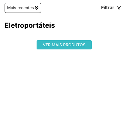
Filtrar
Mais recentes
Eletroportáteis