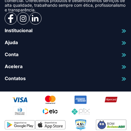
comercial. Oferecemos produtos e desenvolvemos serviços de
alta qualidade, trabalhando sempre com ética, profissionalismo
e transparência.
Institucional
Ajuda
Conta
Acelera
Contatos