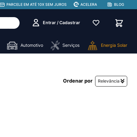
PARCELE EM ATÉ 10X SEM JUROS
ACELERA
BLOG
Entrar / Cadastrar
Automotivo
Serviços
Energia Solar
Relevância