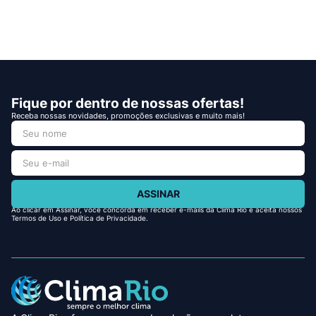
Fique por dentro de nossas ofertas!
Receba nossas novidades, promoções exclusivas e muito mais!
ASSINAR
Ao clicar em Assinar, você concorda em receber e-mails da Clima Rio e aceita nossos
Termos de Uso e Política de Privacidade.