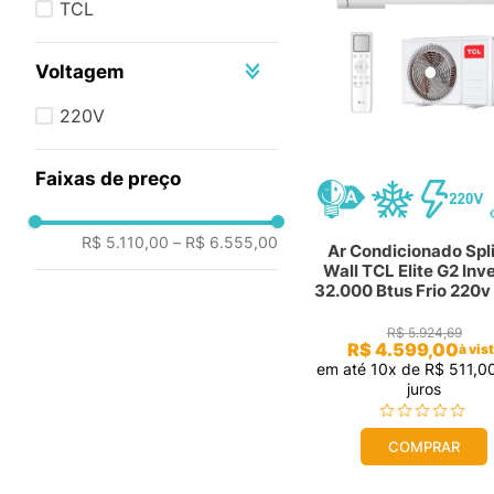
TCL
freezer
10
º
Voltagem
220V
Faixas de preço
R$ 5.110,00
–
R$ 6.555,00
Ar Condicionado Spli
Wall TCL Elite G2 Inv
32.000 Btus Frio 220v
R$
5
.
924
,
69
R$
4
.
599
,
00
à vis
em até
10
x de
R$
511
,
0
juros
COMPRAR