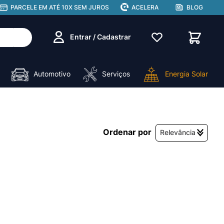
PARCELE EM ATÉ 10X SEM JUROS
ACELERA
BLOG
Entrar / Cadastrar
Automotivo
Serviços
Energia Solar
Relevância