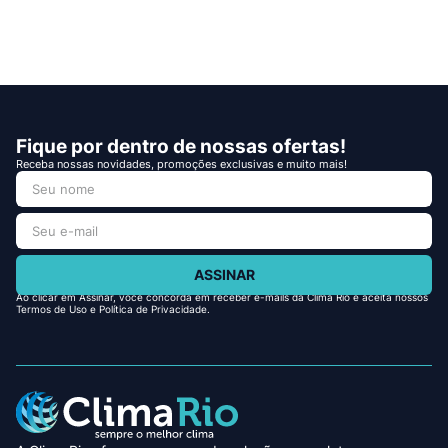
Fique por dentro de nossas ofertas!
Receba nossas novidades, promoções exclusivas e muito mais!
ASSINAR
Ao clicar em Assinar, você concorda em receber e-mails da Clima Rio e aceita nossos
Termos de Uso e Política de Privacidade.