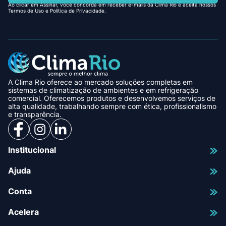
Ao clicar em Assinar, você concorda em receber e-mails da Clima Rio e aceita nossos
Termos de Uso e Política de Privacidade.
A Clima Rio oferece ao mercado soluções completas em
sistemas de climatização de ambientes e em refrigeração
comercial. Oferecemos produtos e desenvolvemos serviços de
alta qualidade, trabalhando sempre com ética, profissionalismo
e transparência.
Institucional
Ajuda
Conta
Acelera