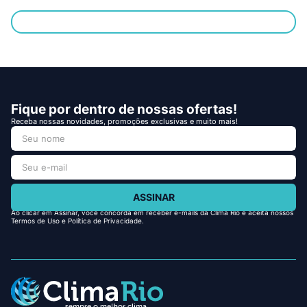
Fique por dentro de nossas ofertas!
Receba nossas novidades, promoções exclusivas e muito mais!
ASSINAR
Ao clicar em Assinar, você concorda em receber e-mails da Clima Rio e aceita nossos
Termos de Uso e Política de Privacidade.