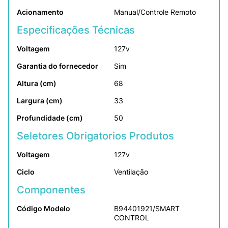
Acionamento
Manual/Controle Remoto
Especificações Técnicas
Voltagem
127v
Garantia do fornecedor
Sim
Altura (cm)
68
Largura (cm)
33
Profundidade (cm)
50
Seletores Obrigatorios Produtos
Voltagem
127v
Ciclo
Ventilação
Componentes
Código Modelo
B94401921/SMART 
CONTROL