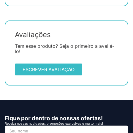
Avaliações
Tem esse produto? Seja o primeiro a avaliá-
lo!
ESCREVER AVALIAÇÃO
Fique por dentro de nossas ofertas!
Receba nossas novidades, promoções exclusivas e muito mais!