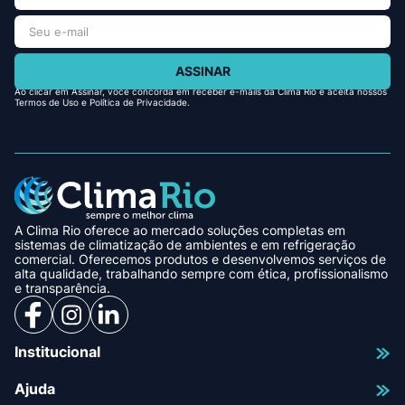
ASSINAR
Ao clicar em Assinar, você concorda em receber e-mails da Clima Rio e aceita nossos
Termos de Uso e Política de Privacidade.
A Clima Rio oferece ao mercado soluções completas em
sistemas de climatização de ambientes e em refrigeração
comercial. Oferecemos produtos e desenvolvemos serviços de
alta qualidade, trabalhando sempre com ética, profissionalismo
e transparência.
Institucional
Ajuda