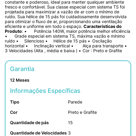
constante e poderoso, ideal para manter qualquer ambiente 
fresco e confortável. Sua classe especial com sistema TS foi 
projetada para maximizar a vazão de ar com o mínimo de 
ruído. Sua hélice de 15 pás foi cuidadosamente desenvolvida 
para otimizar o fluxo de ar, proporcionando uma ventilação 
eficiente e uniforme em todo o espaço. 
Características do 
Produto
: •	Potência 140W, maior potência melhor eficiência 
•	Grade especial em sistema TS, máxima vazão e mínimo 
ruído •	Silencioso •	Hélice de 15 pás •	Oscilação 
horizontal •	Inclinação vertical •	Alça para transporte •	
3 Velocidades (Alta , média e baixa ) •	Cor : Preto e Grafite
Garantia
12 Meses
Informações Específicas
Tipo
Parede
Cor
Preto e Grafite
Quantidade de pás
15
Quantidade de Velocidades
3