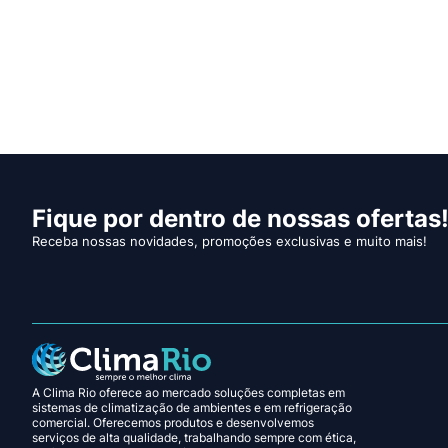
Fique por dentro de nossas ofertas
Receba nossas novidades, promoções exclusivas e muito mais!
A Clima Rio oferece ao mercado soluções completas em
sistemas de climatização de ambientes e em refrigeração
comercial. Oferecemos produtos e desenvolvemos
serviços de alta qualidade, trabalhando sempre com ética,