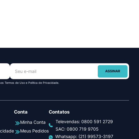
ASSINAR
sos Termos de Uso e Política de Privacidade.
Conta
Contatos
Televendas:
0800 591 2729
Minha Conta
SAC:
0800 719 9705
acidade
Meus Pedidos
Whatsapp:
(21) 99573-3197