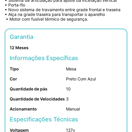
• Sistema de articulação para ajuste da inclinação vertical 

• Porta-fio 

• Novo sistema de travamento entre grade frontal e traseira 

• Alça na grade traseira para transportar o aparelho

 • Motor com fusível térmico de segurança.
Garantia
12 Meses
Informações Específicas
Tipo
Mesa
Cor
Preto Com Azul
Quantidade de pás
10
Quantidade de Velocidades
3
Acionamento
Manual
Especificações Técnicas
Voltagem
127v