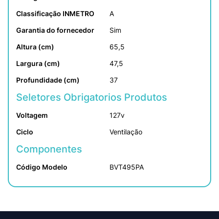
Classificação INMETRO
A
Garantia do fornecedor
Sim
Altura (cm)
65,5
Largura (cm)
47,5
Profundidade (cm)
37
Seletores Obrigatorios Produtos
Voltagem
127v
Ciclo
Ventilação
Componentes
Código Modelo
BVT495PA