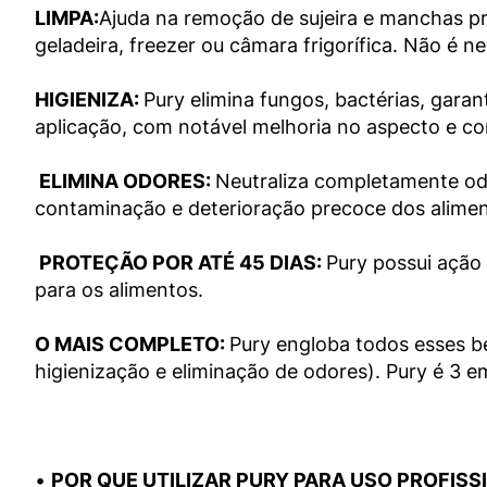
LIMPA:
Ajuda na remoção de sujeira e manchas pr
geladeira, freezer ou câmara frigorífica. Não é ne
HIGIENIZA: 
Pury elimina fungos, bactérias, gara
aplicação, com notável melhoria no aspecto e co
 ELIMINA ODORES: 
Neutraliza completamente odor
contaminação e deterioração precoce dos aliment
 PROTEÇÃO POR ATÉ 45 DIAS: 
Pury possui ação 
para os alimentos.

O MAIS COMPLETO: 
Pury engloba todos esses be
higienização e eliminação de odores). Pury é 3 em 
• 
POR QUE UTILIZAR PURY PARA USO PROFISS