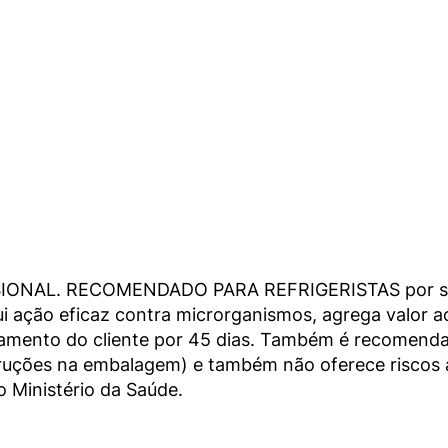
SIONAL. RECOMENDADO PARA REFRIGERISTAS por sua
 ação eficaz contra microrganismos, agrega valor ao 
uipamento do cliente por 45 dias. Também é recomend
nstruções na embalagem) e também não oferece riscos à
 Ministério da Saúde.
