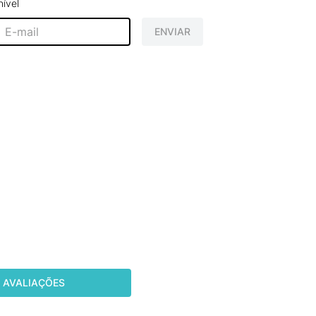
ível
ENVIAR
AVALIAÇÕES