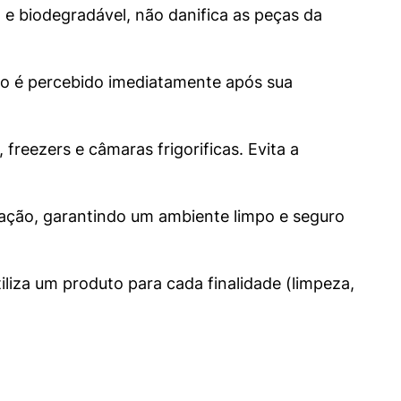
e biodegradável, não danifica as peças da 
ão é percebido imediatamente após sua 
reezers e câmaras frigorificas. Evita a 
zação, garantindo um ambiente limpo e seguro 
iza um produto para cada finalidade (limpeza, 