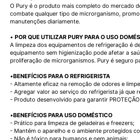
O Pury é o produto mais completo do mercado de 
combate qualquer tipo de microrganismo, promove
manutenções diariamente.

• 
POR QUE UTILIZAR PURY PARA O USO DOMÉS
A limpeza dos equipamentos de refrigeração é de
equipamento sem higienização pode afetar a saúde
proliferação de microrganismos. Pury é seguro pa
•
BENEFÍCIOS PARA O REFRIGERISTA
- Altamente eficaz na remoção de odores e limpez
- Agregar valor ao serviço do refrigerista já que
- Produto desenvolvido para garantir PROTEÇÃO a
•
BENEFÍCIOS PARA USO DOMÉSTICO
- Prático para limpeza de geladeiras e freezers;

- Mantém o aparelho e o ambiente protegidos con
- Não é tóxico para humanos e nem animais;
