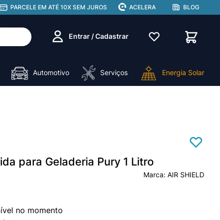
PARCELE EM ATÉ 10X SEM JUROS
ACELERA
BLOG
Entrar / Cadastrar
Automotivo
Serviços
Energia Solar
ida para Geladeria Pury 1 Litro
AIR SHIELD
nível no momento