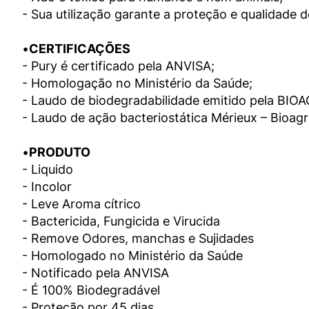
- Sua utilização garante a proteção e qualidade 
•
CERTIFICAÇÕES
- Pury é certificado pela ANVISA;

- Homologação no Ministério da Saúde;

- Laudo de biodegradabilidade emitido pela BIOAG
- Laudo de ação bacteriostática Mérieux – Bioagri.
•
PRODUTO
- Liquido

- Incolor

- Leve Aroma cítrico

- Bactericida, Fungicida e Virucida

- Remove Odores, manchas e Sujidades

- Homologado no Ministério da Saúde

- Notificado pela ANVISA

- É 100% Biodegradável

- Proteção por 45 dias
