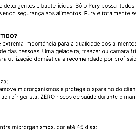
detergentes e bactericidas. Só o Pury possui todos 
ndo segurança aos alimentos. Pury é totalmente segur
TICO? 
 extrema importância para a qualidade dos alimentos
 das pessoas. Uma geladeira, freezer ou câmara frigo
ra utilização doméstica e recomendado por profission
a;

 remove microrganismos e protege o aparelho do client
o refrigerista, ZERO riscos de saúde durante o manu
tra microrganismos, por até 45 dias;
