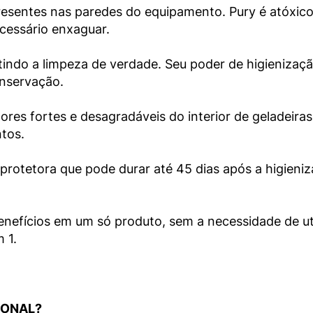
esentes nas paredes do equipamento. Pury é atóxico 
cessário enxaguar.

ntindo a limpeza de verdade. Seu poder de higienizaç
nservação.

es fortes e desagradáveis do interior de geladeiras, f
os.

protetora que pode durar até 45 dias após a higieni
nefícios em um só produto, sem a necessidade de util
1.

IONAL? 