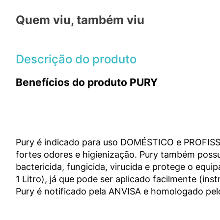
Quem viu, também viu
Descrição do produto
Benefícios do produto PURY
Pury é indicado para uso DOMÉSTICO e PROFIS
fortes odores e higienização. Pury também possui
bactericida, fungicida, virucida e protege o eq
1 Litro), já que pode ser aplicado facilmente (i
Pury é notificado pela ANVISA e homologado pelo