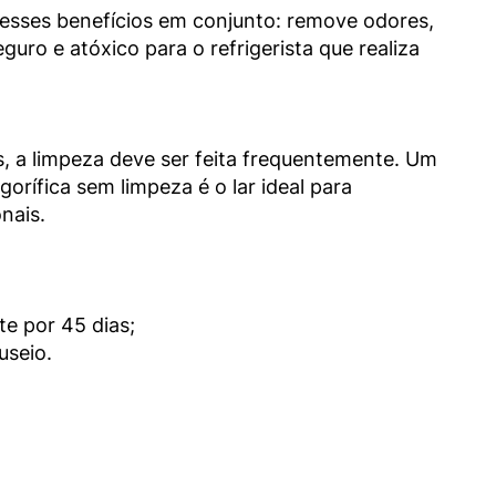
esses benefícios em conjunto: remove odores, 
o e atóxico para o refrigerista que realiza 
, a limpeza deve ser feita frequentemente. Um 
rífica sem limpeza é o lar ideal para 
ais.

e por 45 dias;

seio.
