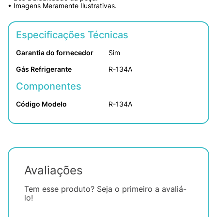
• Imagens Meramente Ilustrativas.
Especificações Técnicas
Garantia do fornecedor
Sim
Gás Refrigerante
R-134A
Componentes
Código Modelo
R-134A
Avaliações
Tem esse produto? Seja o primeiro a avaliá-
lo!