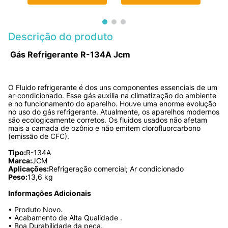
Descrição do produto
 Gás Refrigerante R-134A Jcm 
O Fluido refrigerante é dos uns componentes essenciais de um 
ar-condicionado. Esse gás auxilia na climatização do ambiente 
e no funcionamento do aparelho. Houve uma enorme evolução 
no uso do gás refrigerante. Atualmente, os aparelhos modernos 
são ecologicamente corretos. Os fluidos usados não afetam 
mais a camada de ozônio e não emitem clorofluorcarbono 
(emissão de CFC).

Tipo:
Marca:
Aplicações:
Peso:
13,6 kg

Informações Adicionais
• Produto Novo.

• Acabamento de Alta Qualidade .

• Boa Durabilidade da peça.
