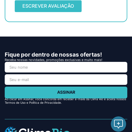
ESCREVER AVALIAÇÃO
Fique por dentro de nossas ofertas!
Receba nossas novidades, promoções exclusivas e muito mais!
ASSINAR
Ao clicar em Assinar, você concorda em receber e-mails da Clima Rio e aceita nossos
Termos de Uso e Política de Privacidade.