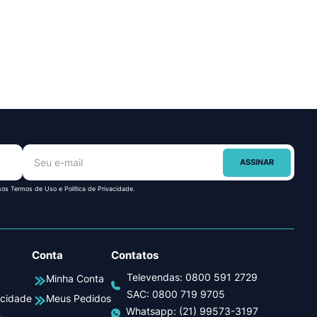
ASSINAR
sos Termos de Uso e Política de Privacidade.
Conta
Contatos
Televendas:
0800 591 2729
Minha Conta
SAC:
0800 719 9705
acidade
Meus Pedidos
Whatsapp:
(21) 99573-3197