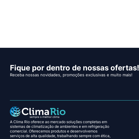
Fique por dentro de nossas ofertas
Receba nossas novidades, promoções exclusivas e muito mais!
A Clima Rio oferece ao mercado soluções completas em
sistemas de climatização de ambientes e em refrigeração
comercial. Oferecemos produtos e desenvolvemos
serviços de alta qualidade, trabalhando sempre com ética,