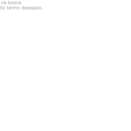
 na busca.
 do termo desejado.