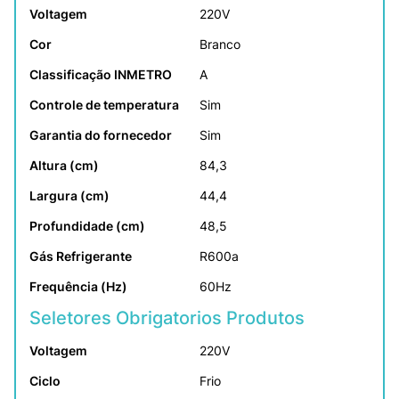
Voltagem
220V
Cor
Branco
Classificação INMETRO
A
Controle de temperatura
Sim
Garantia do fornecedor
Sim
Altura (cm)
84,3
Largura (cm)
44,4
Profundidade (cm)
48,5
Gás Refrigerante
R600a
Frequência (Hz)
60Hz
Seletores Obrigatorios Produtos
Voltagem
220V
Ciclo
Frio