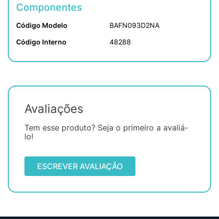
Componentes
Código Modelo
BAFN093D2NA
Código Interno
48288
Avaliações
Tem esse produto? Seja o primeiro a avaliá-
lo!
ESCREVER AVALIAÇÃO