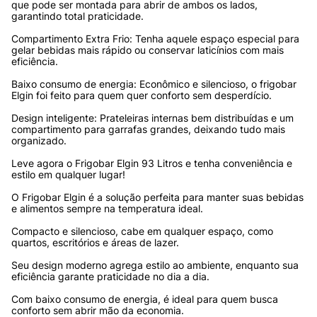
que pode ser montada para abrir de ambos os lados, 
garantindo total praticidade.
Compartimento Extra Frio: Tenha aquele espaço especial para 
gelar bebidas mais rápido ou conservar laticínios com mais 
eficiência.
Baixo consumo de energia: Econômico e silencioso, o frigobar 
Elgin foi feito para quem quer conforto sem desperdício.
Design inteligente: Prateleiras internas bem distribuídas e um 
compartimento para garrafas grandes, deixando tudo mais 
organizado.
Leve agora o Frigobar Elgin 93 Litros e tenha conveniência e 
estilo em qualquer lugar!
O Frigobar Elgin é a solução perfeita para manter suas bebidas 
e alimentos sempre na temperatura ideal. 
Compacto e silencioso, cabe em qualquer espaço, como 
quartos, escritórios e áreas de lazer. 
Seu design moderno agrega estilo ao ambiente, enquanto sua 
eficiência garante praticidade no dia a dia. 
Com baixo consumo de energia, é ideal para quem busca 
conforto sem abrir mão da economia.