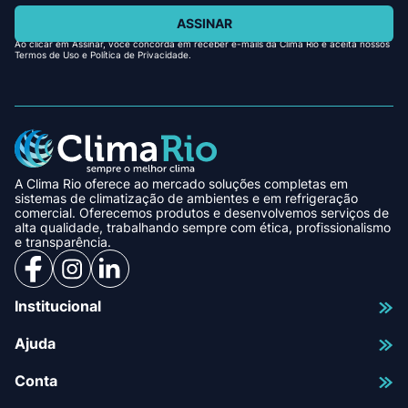
ASSINAR
Ao clicar em Assinar, você concorda em receber e-mails da Clima Rio e aceita nossos
Termos de Uso e Política de Privacidade.
A Clima Rio oferece ao mercado soluções completas em
sistemas de climatização de ambientes e em refrigeração
comercial. Oferecemos produtos e desenvolvemos serviços de
alta qualidade, trabalhando sempre com ética, profissionalismo
e transparência.
Institucional
Ajuda
Conta