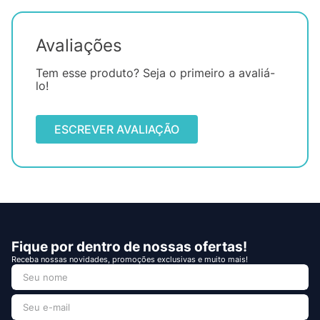
Avaliações
Tem esse produto? Seja o primeiro a avaliá-
lo!
ESCREVER AVALIAÇÃO
Fique por dentro de nossas ofertas!
Receba nossas novidades, promoções exclusivas e muito mais!