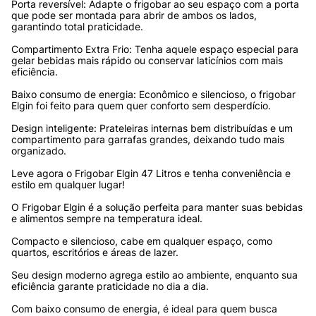
Porta reversível: Adapte o frigobar ao seu espaço com a porta 
que pode ser montada para abrir de ambos os lados, 
garantindo total praticidade.
Compartimento Extra Frio: Tenha aquele espaço especial para 
gelar bebidas mais rápido ou conservar laticínios com mais 
eficiência.
Baixo consumo de energia: Econômico e silencioso, o frigobar 
Elgin foi feito para quem quer conforto sem desperdício.
Design inteligente: Prateleiras internas bem distribuídas e um 
compartimento para garrafas grandes, deixando tudo mais 
organizado.
Leve agora o Frigobar Elgin 47 Litros e tenha conveniência e 
estilo em qualquer lugar!
O Frigobar Elgin é a solução perfeita para manter suas bebidas 
e alimentos sempre na temperatura ideal. 
Compacto e silencioso, cabe em qualquer espaço, como 
quartos, escritórios e áreas de lazer. 
Seu design moderno agrega estilo ao ambiente, enquanto sua 
eficiência garante praticidade no dia a dia. 
Com baixo consumo de energia, é ideal para quem busca 