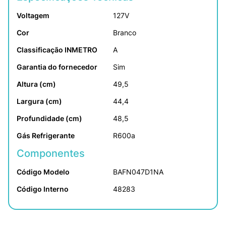
Voltagem
127V
Cor
Branco
Classificação INMETRO
A
Garantia do fornecedor
Sim
Altura (cm)
49,5
Largura (cm)
44,4
Profundidade (cm)
48,5
Gás Refrigerante
R600a
Componentes
Código Modelo
BAFN047D1NA
Código Interno
48283