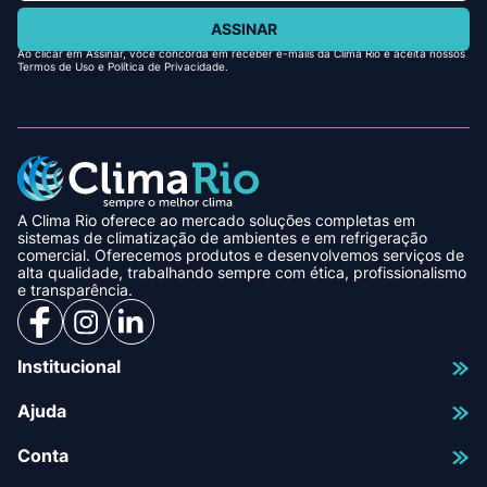
ASSINAR
Ao clicar em Assinar, você concorda em receber e-mails da Clima Rio e aceita nossos
Termos de Uso e Política de Privacidade.
A Clima Rio oferece ao mercado soluções completas em
sistemas de climatização de ambientes e em refrigeração
comercial. Oferecemos produtos e desenvolvemos serviços de
alta qualidade, trabalhando sempre com ética, profissionalismo
e transparência.
Institucional
Ajuda
Conta