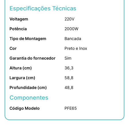
Especificações Técnicas
Voltagem
220V
Potência
2000W
Tipo de Montagem
Bancada
Cor
Preto e Inox
Garantia do fornecedor
Sim
Altura (cm)
36,3
Largura (cm)
58,8
Profundidade (cm)
48,8
Componentes
Código Modelo
PFE65