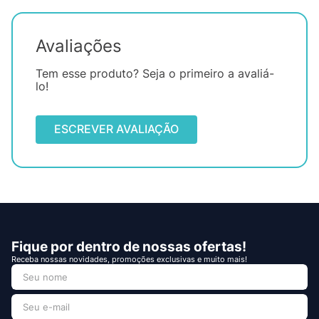
Avaliações
Tem esse produto? Seja o primeiro a avaliá-
lo!
ESCREVER AVALIAÇÃO
Fique por dentro de nossas ofertas!
Receba nossas novidades, promoções exclusivas e muito mais!