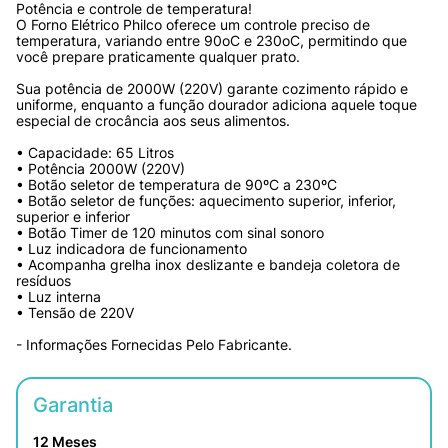
Potência e controle de temperatura!
O Forno Elétrico Philco oferece um controle preciso de 
temperatura, variando entre 90oC e 230oC, permitindo que 
você prepare praticamente qualquer prato. 
Sua potência de 2000W (220V) garante cozimento rápido e 
uniforme, enquanto a função dourador adiciona aquele toque 
especial de crocância aos seus alimentos.
• Capacidade: 65 Litros 
• Potência 2000W (220V) 
• Botão seletor de temperatura de 90ºC a 230ºC 
• Botão seletor de funções: aquecimento superior, inferior, 
superior e inferior 
• Botão Timer de 120 minutos com sinal sonoro 
• Luz indicadora de funcionamento 
• Acompanha grelha inox deslizante e bandeja coletora de 
resíduos 
• Luz interna 
• Tensão de 220V 
- Informações Fornecidas Pelo Fabricante.
Garantia
12 Meses