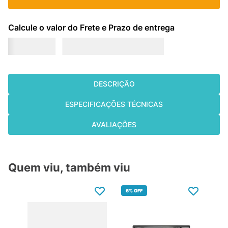
DESCRIÇÃO
ESPECIFICAÇÕES TÉCNICAS
AVALIAÇÕES
Quem viu, também viu
6%
OFF
9%