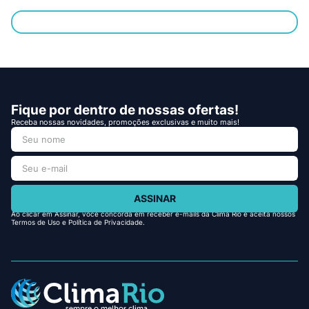
Fique por dentro de nossas ofertas!
Receba nossas novidades, promoções exclusivas e muito mais!
ASSINAR
Ao clicar em Assinar, você concorda em receber e-mails da Clima Rio e aceita nossos
Termos de Uso e Política de Privacidade.