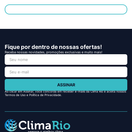
Fique por dentro de nossas ofertas!
Receba nossas novidades, promoções exclusivas e muito mais!
ASSINAR
Ao clicar em Assinar, você concorda em receber e-mails da Clima Rio e aceita nossos
Termos de Uso e Política de Privacidade.