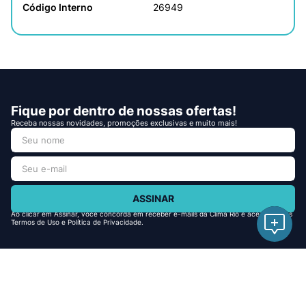
Código Interno
26949
Fique por dentro de nossas ofertas!
Receba nossas novidades, promoções exclusivas e muito mais!
ASSINAR
Ao clicar em Assinar, você concorda em receber e-mails da Clima Rio e aceita nossos
Termos de Uso e Política de Privacidade.