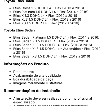
Toyota Etios Hatch
Etios Cross 1.5 DOHC L4 – Flex (2013 a 2018)
Etios Platinum 1.5 DOHC L4 – Flex (2014 a 2016)
Etios X 1.3 DOHC L4 – Flex (2012 a 2016)
Etios XLS 1.5 DOHC L4 – Flex (2012 a 2016)
Etios XS 1.5 DOHC L4 – Flex (2012 a 2016)
Toyota Etios Sedan
Etios Sedan Platinum 1.5 DOHC L4 – Flex (2014 a 2016)
Etios Sedan X 1.5 DOHC L4 – Flex (2012 a 2016)
Etios Sedan XLS 1.5 DOHC L4 – Flex (2012 a 2016)
Etios Sedan XLS 1.5 DOHC L4 – Automático – Flex (2012 
a 2016)
Etios Sedan XS 1.5 DOHC L4 – Flex (2012 a 2016)
Informações do Produto
Produto novo
Acabamento de alta qualidade
Boa durabilidade da peça
Imagens meramente ilustrativas
Recomendações de Instalação
A instalação deve ser realizada por um profissional 
especializado.
A empresa não se responsabiliza por montagem 