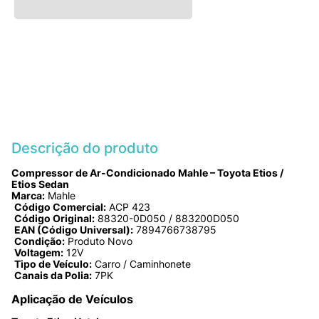
Descrição do produto
Compressor de Ar-Condicionado Mahle – Toyota Etios / 
Etios Sedan
Marca:
 Mahle
Código Comercial:
 ACP 423
Código Original:
 88320-0D050 / 883200D050
EAN (Código Universal):
 7894766738795
Condição:
 Produto Novo
Voltagem:
 12V
Tipo de Veículo:
 Carro / Caminhonete
Canais da Polia:
 7PK
Aplicação de Veículos