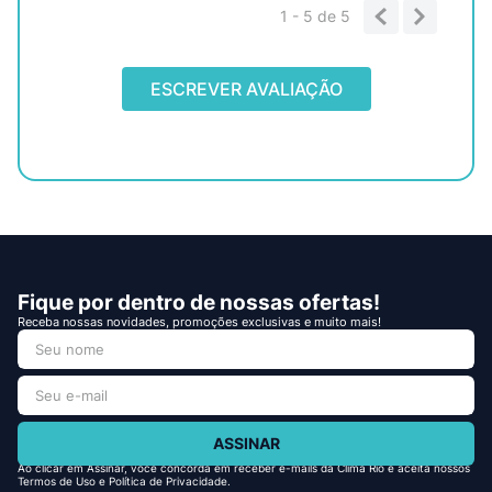
1 - 5
de
5
ESCREVER AVALIAÇÃO
Fique por dentro de nossas ofertas!
Receba nossas novidades, promoções exclusivas e muito mais!
ASSINAR
Ao clicar em Assinar, você concorda em receber e-mails da Clima Rio e aceita nossos
Termos de Uso e Política de Privacidade.