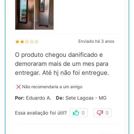
Enviado há
3 anos
O produto chegou danificado e
demoraram mais de um mes para
entregar. Até hj não foi entregue.
Não recomendaria a um amigo
Por
:
Eduardo A.
De
:
Sete Lagoas - MG
Essa avaliação foi útil?
0
0