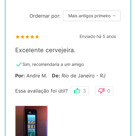
Ordernar por:
Mais antigos primeiro
Enviado há
5 anos
Excelente cervejeira.
Sim, recomendaria a um amigo
Por
:
Andre M.
De
:
Rio de Janeiro - RJ
Essa avaliação foi útil?
3
0