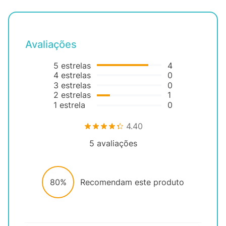
Avaliações
5
estrelas
4
4
estrelas
0
3
estrelas
0
2
estrelas
1
1
estrela
0
4.40
5
avaliações
80%
Recomendam este produto