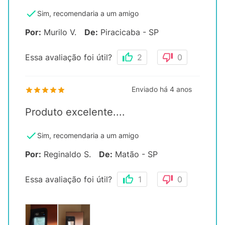
Sim, recomendaria a um amigo
Por
:
Murilo V.
De
:
Piracicaba - SP
Essa avaliação foi útil?
2
0
Enviado há
4 anos
Produto excelente....
Sim, recomendaria a um amigo
Por
:
Reginaldo S.
De
:
Matão - SP
Essa avaliação foi útil?
1
0