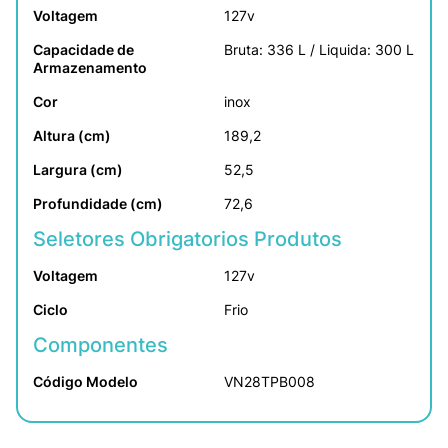
Voltagem
127v
Capacidade de 
Bruta: 336 L / Liquida: 300 L
Armazenamento
Cor
inox
Altura (cm)
189,2
Largura (cm)
52,5
Profundidade (cm)
72,6
Seletores Obrigatorios Produtos
Voltagem
127v
Ciclo
Frio
Componentes
Código Modelo
VN28TPB008