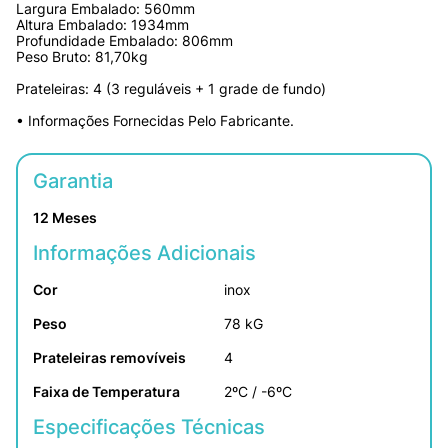
Largura Embalado: 560mm 
Altura Embalado: 1934mm
Profundidade Embalado: 806mm 
Peso Bruto: 81,70kg
Prateleiras: 4 (3 reguláveis + 1 grade de fundo)
• Informações Fornecidas Pelo Fabricante.
Garantia
12 Meses
Informações Adicionais
Cor
inox
Peso
78 kG
Prateleiras removíveis
4
Faixa de Temperatura
2ºC / -6ºC
Especificações Técnicas