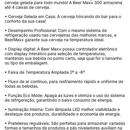
cerveja gelada para todo mundo! A Beer Maxx 300 armazena 
até 4 caixas de cerveja.
• Cerveja Gelada em Casa: A cerveja trincando do bar para o 
conforto da sua casa!
• Desempenho Profissional: Com o mesmo sistema de 
refrigeração usado nas cervejeiras das melhores marcas, a 
BeerMaxx garante sua cerveja na temperatura ideal.
• Display digital: A Beer Maxx possui controlador eletrônico 
com display interativo para seleção de temperaturas, 
mantendo sua bebida no ponto certo, seja qual for o tamanho 
ou tipo de embalagem.
• Faixa de Temperatura Ampliada 2º a -6º
• Fluxo de ar contínuo, para resfriamento rápido e uniforme de 
todas as bebidas.
• Função Eco Mode: Apaga as luzes e otimiza o uso do sistema 
de refrigeração, garantindo o baixo consumo de energia.
• Iluminação interna: Com lâmpada LED melhor visibilidade e 
destaque dos produtos, durabilidade e economia de energia.
• Prateleiras reguláveis: São perfeitas para armazenar variadas 
formas e tamanhos de produtos e pés niveladores auxiliam na 