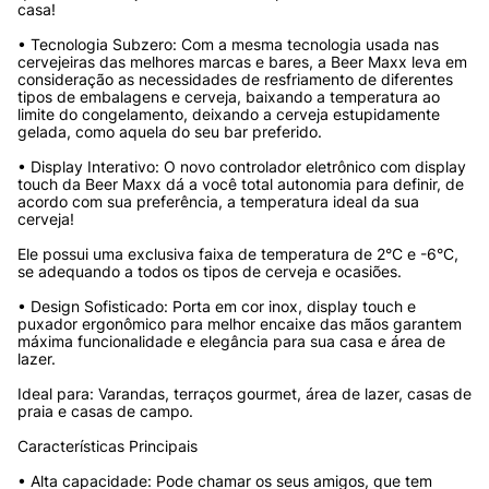
casa!
• Tecnologia Subzero: Com a mesma tecnologia usada nas 
cervejeiras das melhores marcas e bares, a Beer Maxx leva em 
consideração as necessidades de resfriamento de diferentes 
tipos de embalagens e cerveja, baixando a temperatura ao 
limite do congelamento, deixando a cerveja estupidamente 
gelada, como aquela do seu bar preferido.
• Display Interativo: O novo controlador eletrônico com display 
touch da Beer Maxx dá a você total autonomia para definir, de 
acordo com sua preferência, a temperatura ideal da sua 
cerveja!
Ele possui uma exclusiva faixa de temperatura de 2°C e -6°C, 
se adequando a todos os tipos de cerveja e ocasiões.
• Design Sofisticado: Porta em cor inox, display touch e 
puxador ergonômico para melhor encaixe das mãos garantem 
máxima funcionalidade e elegância para sua casa e área de 
lazer.
Ideal para: Varandas, terraços gourmet, área de lazer, casas de 
praia e casas de campo.
Características Principais
• Alta capacidade: Pode chamar os seus amigos, que tem 