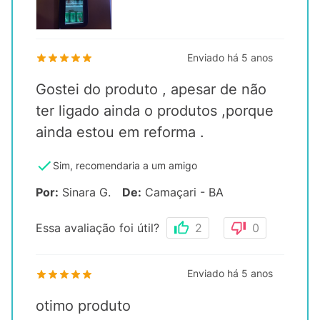
Enviado há
5 anos
Gostei do produto , apesar de não
ter ligado ainda o produtos ,porque
ainda estou em reforma .
Sim, recomendaria a um amigo
Por
:
Sinara G.
De
:
Camaçari - BA
Essa avaliação foi útil?
2
0
Enviado há
5 anos
otimo produto