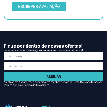
ESCREVER AVALIAÇÃO
Fique por dentro de nossas ofertas!
Receba nossas novidades, promoções exclusivas e muito mais!
ASSINAR
Ao clicar em Assinar, você concorda em receber e-mails da Clima Rio e aceita nossos
Termos de Uso e Política de Privacidade.