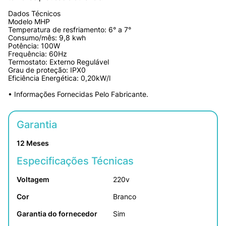
Dados Técnicos
Modelo MHP
Temperatura de resfriamento: 6° a 7°
Consumo/mês: 9,8 kwh
Potência: 100W
Frequência: 60Hz
Termostato: Externo Regulável
Grau de proteção: IPX0
Eficiência Energética: 0,20kW/l
• Informações Fornecidas Pelo Fabricante.
Garantia
12 Meses
Especificações Técnicas
Voltagem
220v
Cor
Branco
Garantia do fornecedor
Sim