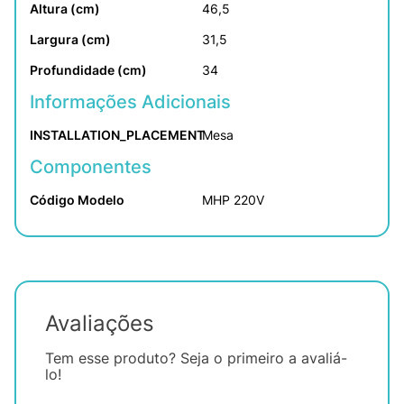
Altura (cm)
46,5
Largura (cm)
31,5
Profundidade (cm)
34
Informações Adicionais
INSTALLATION_PLACEMENT
Mesa
Componentes
Código Modelo
MHP 220V
Avaliações
Tem esse produto? Seja o primeiro a avaliá-
lo!