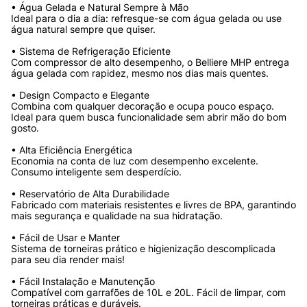
• Água Gelada e Natural Sempre à Mão
Ideal para o dia a dia: refresque-se com água gelada ou use 
água natural sempre que quiser.
• Sistema de Refrigeração Eficiente
Com compressor de alto desempenho, o Belliere MHP entrega 
água gelada com rapidez, mesmo nos dias mais quentes.
• Design Compacto e Elegante
Combina com qualquer decoração e ocupa pouco espaço. 
Ideal para quem busca funcionalidade sem abrir mão do bom 
gosto.
• Alta Eficiência Energética
Economia na conta de luz com desempenho excelente. 
Consumo inteligente sem desperdício.
• Reservatório de Alta Durabilidade
Fabricado com materiais resistentes e livres de BPA, garantindo 
mais segurança e qualidade na sua hidratação.
• Fácil de Usar e Manter
Sistema de torneiras prático e higienização descomplicada 
para seu dia render mais!
• Fácil Instalação e Manutenção
Compatível com garrafões de 10L e 20L. Fácil de limpar, com 
torneiras práticas e duráveis.