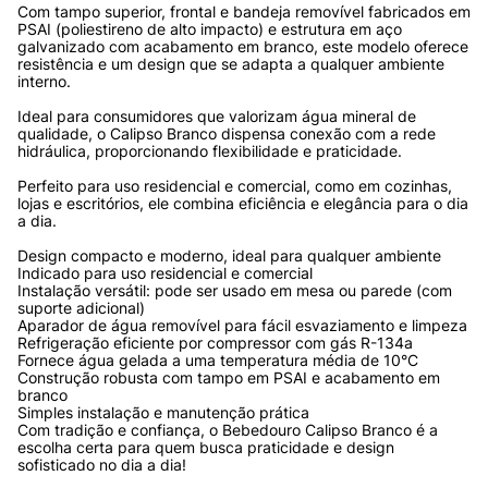
Com tampo superior, frontal e bandeja removível fabricados em 
PSAI (poliestireno de alto impacto) e estrutura em aço 
galvanizado com acabamento em branco, este modelo oferece 
resistência e um design que se adapta a qualquer ambiente 
interno.
Ideal para consumidores que valorizam água mineral de 
qualidade, o Calipso Branco dispensa conexão com a rede 
hidráulica, proporcionando flexibilidade e praticidade.
Perfeito para uso residencial e comercial, como em cozinhas, 
lojas e escritórios, ele combina eficiência e elegância para o dia 
a dia.
Design compacto e moderno, ideal para qualquer ambiente
Indicado para uso residencial e comercial
Instalação versátil: pode ser usado em mesa ou parede (com 
suporte adicional)
Aparador de água removível para fácil esvaziamento e limpeza
Refrigeração eficiente por compressor com gás R-134a
Fornece água gelada a uma temperatura média de 10°C
Construção robusta com tampo em PSAI e acabamento em 
branco
Simples instalação e manutenção prática
Com tradição e confiança, o Bebedouro Calipso Branco é a 
escolha certa para quem busca praticidade e design 
sofisticado no dia a dia!