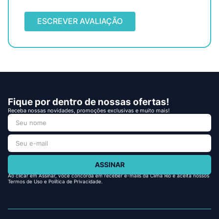
ESCREVER AVALIAÇÃO
Fique por dentro de nossas ofertas!
Receba nossas novidades, promoções exclusivas e muito mais!
ASSINAR
Ao clicar em Assinar, você concorda em receber e-mails da Clima Rio e aceita nossos
Termos de Uso e Política de Privacidade.