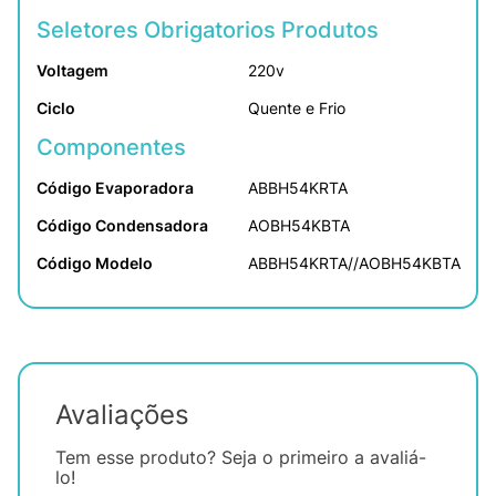
Seletores Obrigatorios Produtos
Voltagem
220v
Ciclo
Quente e Frio
Componentes
Código Evaporadora
ABBH54KRTA
Código Condensadora
AOBH54KBTA
Código Modelo
ABBH54KRTA//AOBH54KBTA
Avaliações
Tem esse produto? Seja o primeiro a avaliá-
lo!