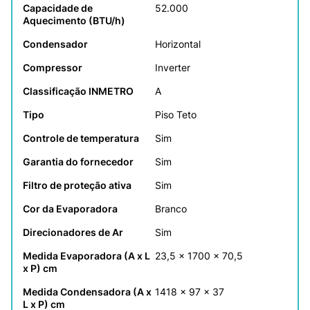
Capacidade de 
52.000
Aquecimento (BTU/h)
Condensador
Horizontal
Compressor
Inverter
Classificação INMETRO
A
Tipo
Piso Teto
Controle de temperatura
Sim
Garantia do fornecedor
Sim
Filtro de proteção ativa
Sim
Cor da Evaporadora
Branco
Direcionadores de Ar
Sim
Medida Evaporadora (A x L 
23,5 x 1700 x 70,5
x P) cm
Medida Condensadora (A x 
1418 x 97 x 37
L x P) cm