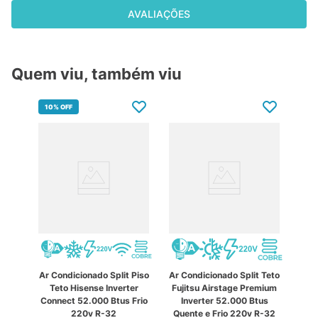
AVALIAÇÕES
Quem viu, também viu
10%
OFF
Ar Condicionado Split Piso
Ar Condicionado Split Teto
Teto Hisense Inverter
Fujitsu Airstage Premium
Connect 52.000 Btus Frio
Inverter 52.000 Btus
220v R-32
Quente e Frio 220v R-32