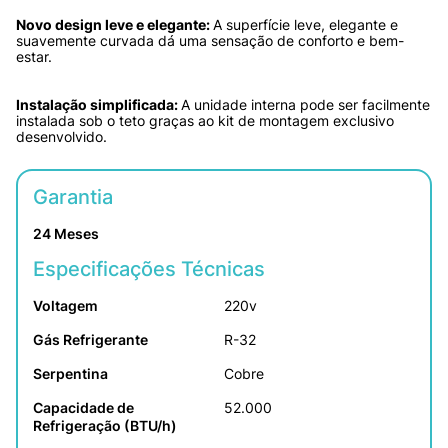
Novo design leve e elegante: 
A superfície leve, elegante e 
suavemente curvada dá uma sensação de conforto e bem-
estar.
Instalação simplificada: 
A unidade interna pode ser facilmente 
instalada sob o teto graças ao kit de montagem exclusivo 
desenvolvido.
Garantia
24 Meses
Especificações Técnicas
Voltagem
220v
Gás Refrigerante
R-32
Serpentina
Cobre
Capacidade de 
52.000
Refrigeração (BTU/h)