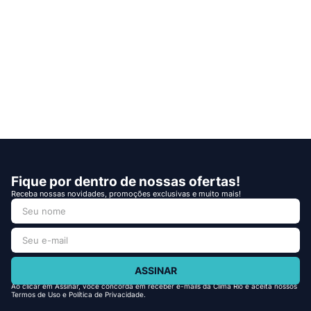
Fique por dentro de nossas ofertas!
Receba nossas novidades, promoções exclusivas e muito mais!
ASSINAR
Ao clicar em Assinar, você concorda em receber e-mails da Clima Rio e aceita nossos
Termos de Uso e Política de Privacidade.