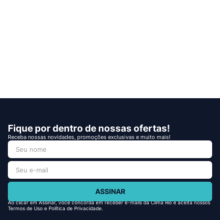
Fique por dentro de nossas ofertas!
Receba nossas novidades, promoções exclusivas e muito mais!
ASSINAR
Ao clicar em Assinar, você concorda em receber e-mails da Clima Rio e aceita nossos
Termos de Uso e Política de Privacidade.