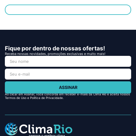
Fique por dentro de nossas ofertas!
Receba nossas novidades, promoções exclusivas e muito mais!
ASSINAR
Ao clicar em Assinar, você concorda em receber e-mails da Clima Rio e aceita nossos
Termos de Uso e Política de Privacidade.