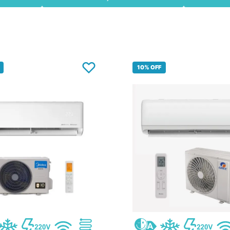
10%
OFF