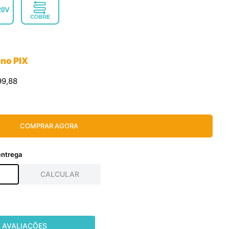
 no PIX
99
,
88
COMPRAR AGORA
AVALIAÇÕES