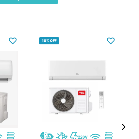
10%
OFF