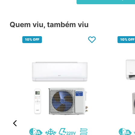
Quem viu, também viu
10%
OFF
10%
OFF