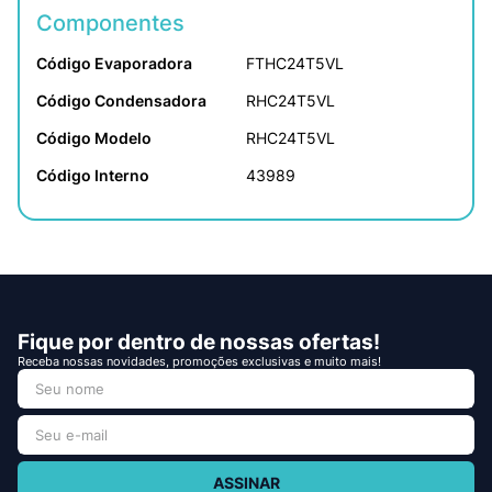
Componentes
Código Evaporadora
FTHC24T5VL
Código Condensadora
RHC24T5VL
Código Modelo
RHC24T5VL
Código Interno
43989
Fique por dentro de nossas ofertas!
Receba nossas novidades, promoções exclusivas e muito mais!
ASSINAR