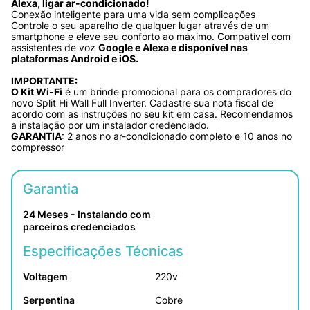
Alexa, ligar ar-condicionado!
Conexão inteligente para uma vida sem complicações
Controle o seu aparelho de qualquer lugar através de um 
smartphone e eleve seu conforto ao máximo. Compatível com 
assistentes de voz 
Google e Alexa e disponível nas 
plataformas Android e iOS.
IMPORTANTE:
O Kit Wi-Fi
 é um brinde promocional para os compradores do 
novo Split Hi Wall Full Inverter. Cadastre sua nota fiscal de 
acordo com as instruções no seu kit em casa. Recomendamos 
a instalação por um instalador credenciado.
GARANTIA
: 2 anos no ar-condicionado completo e 10 anos no 
compressor
Garantia
24 Meses - Instalando com 
parceiros credenciados
Especificações Técnicas
Voltagem
220v
Serpentina
Cobre