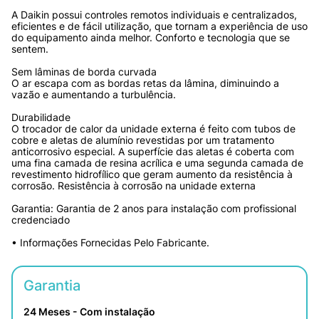
A Daikin possui controles remotos individuais e centralizados, 
eficientes e de fácil utilização, que tornam a experiência de uso 
do equipamento ainda melhor. Conforto e tecnologia que se 
sentem.
Sem lâminas de borda curvada
O ar escapa com as bordas retas da lâmina, diminuindo a 
vazão e aumentando a turbulência.
Durabilidade
O trocador de calor da unidade externa é feito com tubos de 
cobre e aletas de alumínio revestidas por um tratamento 
anticorrosivo especial. A superfície das aletas é coberta com 
uma fina camada de resina acrílica e uma segunda camada de 
revestimento hidrofílico que geram aumento da resistência à 
corrosão. Resistência à corrosão na unidade externa
Garantia: Garantia de 2 anos para instalação com profissional 
credenciado
• Informações Fornecidas Pelo Fabricante.
Garantia
24 Meses - Com instalação 