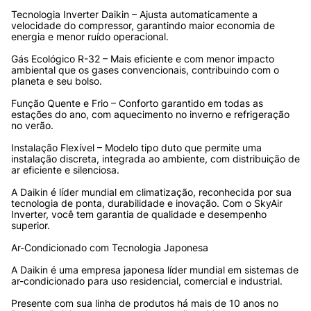
Tecnologia Inverter Daikin – Ajusta automaticamente a 
velocidade do compressor, garantindo maior economia de 
energia e menor ruído operacional.
Gás Ecológico R-32 – Mais eficiente e com menor impacto 
ambiental que os gases convencionais, contribuindo com o 
planeta e seu bolso.
Função Quente e Frio – Conforto garantido em todas as 
estações do ano, com aquecimento no inverno e refrigeração 
no verão.
Instalação Flexível – Modelo tipo duto que permite uma 
instalação discreta, integrada ao ambiente, com distribuição de 
ar eficiente e silenciosa.
A Daikin é líder mundial em climatização, reconhecida por sua 
tecnologia de ponta, durabilidade e inovação. Com o SkyAir 
Inverter, você tem garantia de qualidade e desempenho 
superior.
Ar-Condicionado com Tecnologia Japonesa
A Daikin é uma empresa japonesa líder mundial em sistemas de 
ar-condicionado para uso residencial, comercial e industrial.
Presente com sua linha de produtos há mais de 10 anos no 