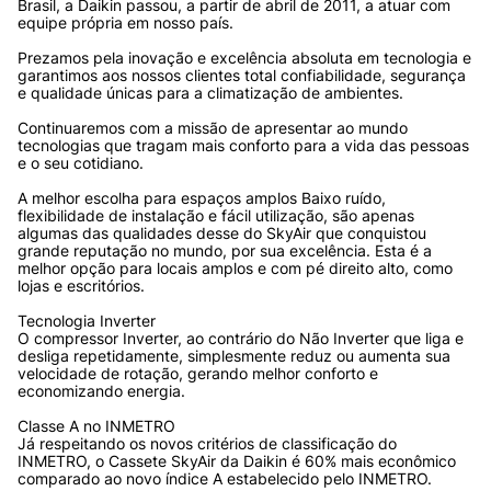
Brasil, a Daikin passou, a partir de abril de 2011, a atuar com 
equipe própria em nosso país. 
Prezamos pela inovação e excelência absoluta em tecnologia e 
garantimos aos nossos clientes total confiabilidade, segurança 
e qualidade únicas para a climatização de ambientes.
Continuaremos com a missão de apresentar ao mundo 
tecnologias que tragam mais conforto para a vida das pessoas 
e o seu cotidiano.
A melhor escolha para espaços amplos Baixo ruído, 
flexibilidade de instalação e fácil utilização, são apenas 
algumas das qualidades desse do SkyAir que conquistou 
grande reputação no mundo, por sua excelência. Esta é a 
melhor opção para locais amplos e com pé direito alto, como 
lojas e escritórios.
Tecnologia Inverter
O compressor Inverter, ao contrário do Não Inverter que liga e 
desliga repetidamente, simplesmente reduz ou aumenta sua 
velocidade de rotação, gerando melhor conforto e 
economizando energia.
Classe A no INMETRO
Já respeitando os novos critérios de classificação do 
INMETRO, o Cassete SkyAir da Daikin é 60% mais econômico 
comparado ao novo índice A estabelecido pelo INMETRO.