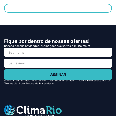
Fique por dentro de nossas ofertas!
Receba nossas novidades, promoções exclusivas e muito mais!
ASSINAR
Ao clicar em Assinar, você concorda em receber e-mails da Clima Rio e aceita nossos
Termos de Uso e Política de Privacidade.