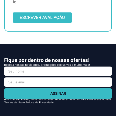
lo!
ESCREVER AVALIAÇÃO
Fique por dentro de nossas ofertas!
Receba nossas novidades, promoções exclusivas e muito mais!
ASSINAR
Ao clicar em Assinar, você concorda em receber e-mails da Clima Rio e aceita nossos
Termos de Uso e Política de Privacidade.