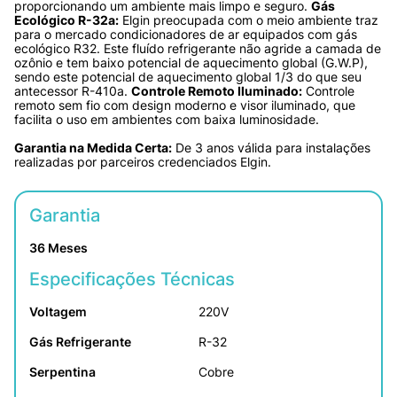
proporcionando um ambiente mais limpo e seguro. 
Gás 
Ecológico R-32a:
 Elgin preocupada com o meio ambiente traz 
para o mercado condicionadores de ar equipados com gás 
ecológico R32. Este fluído refrigerante não agride a camada de 
ozônio e tem baixo potencial de aquecimento global (G.W.P), 
sendo este potencial de aquecimento global 1/3 do que seu 
antecessor R-410a. 
Controle Remoto Iluminado:
 Controle 
remoto sem fio com design moderno e visor iluminado, que 
facilita o uso em ambientes com baixa luminosidade. 
Garantia na Medida Certa:
 De 3 anos válida para instalações 
realizadas por parceiros credenciados Elgin.
Garantia
36 Meses
Especificações Técnicas
Voltagem
220V
Gás Refrigerante
R-32
Serpentina
Cobre