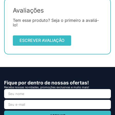
Avaliações
Tem esse produto? Seja o primeiro a avaliá-
lo!
ESCREVER AVALIAÇÃO
Fique por dentro de nossas ofertas!
Receba nossas novidades, promoções exclusivas e muito mais!