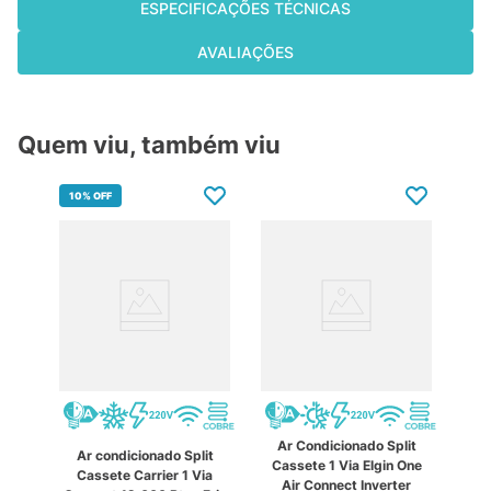
ESPECIFICAÇÕES TÉCNICAS
AVALIAÇÕES
Quem viu, também viu
10%
OFF
Ar Condicionado Split
Ar condicionado Split
Cassete 1 Via Elgin One
Cassete Carrier 1 Via
Air Connect Inverter