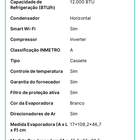
Capacidade de 
12.000 BTU
Refrigeração (BTU/h)
Condensador
Horizontal
Smart Wi-Fi
Sim
Compressor
Inverter
Classificação INMETRO
A
Tipo
Cassete
Controle de temperatura
Sim
Garantia do fornecedor
Sim
Filtro de proteção ativa
Sim
Cor da Evaporadora
Branco
Direcionadores de Ar
Sim
Medida Evaporadora (A x L 
17x108,2x46,7
x P) cm