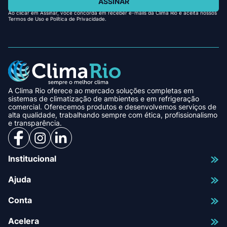
ASSINAR
Ao clicar em Assinar, você concorda em receber e-mails da Clima Rio e aceita nossos
Termos de Uso e Política de Privacidade.
A Clima Rio oferece ao mercado soluções completas em
sistemas de climatização de ambientes e em refrigeração
comercial. Oferecemos produtos e desenvolvemos serviços de
alta qualidade, trabalhando sempre com ética, profissionalismo
e transparência.
Institucional
Ajuda
Conta
Acelera