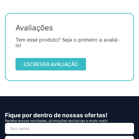
Avaliações
Tem esse produto? Seja o primeiro a avaliá-
lo!
ESCREVER AVALIAÇÃO
Fique por dentro de nossas ofertas!
Receba nossas novidades, promoções exclusivas e muito mais!