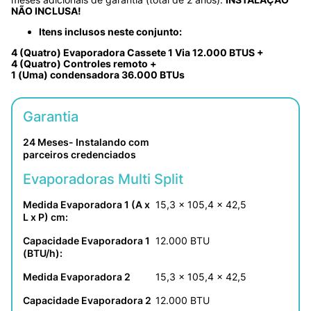
NÃO INCLUSA! 
Itens inclusos neste conjunto:
4 (Quatro) Evaporadora Cassete 1 Via 12.000 BTUS +
4 (Quatro) Controles remoto +
1 (Uma) condensadora 36.000 BTUs
Garantia
24 Meses- Instalando com 
parceiros credenciados
Evaporadoras Multi Split
Medida Evaporadora 1 (A x 
15,3 x 105,4 x 42,5
L x P) cm:
Capacidade Evaporadora 1 
12.000 BTU
(BTU/h):
Medida Evaporadora 2
15,3 x 105,4 x 42,5
Capacidade Evaporadora 2
12.000 BTU