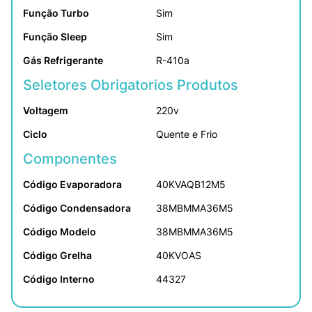
Função Turbo
Sim
Função Sleep
Sim
Gás Refrigerante
R-410a
Seletores Obrigatorios Produtos
Voltagem
220v
Ciclo
Quente e Frio
Componentes
Código Evaporadora
40KVAQB12M5
Código Condensadora
38MBMMA36M5
Código Modelo
38MBMMA36M5
Código Grelha
40KVOAS
Código Interno
44327