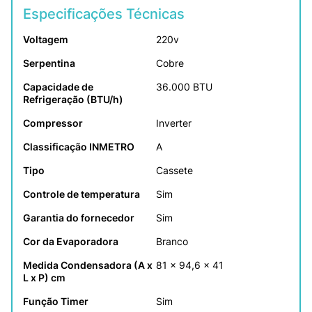
Especificações Técnicas
Voltagem
220v
Serpentina
Cobre
Capacidade de 
36.000 BTU
Refrigeração (BTU/h)
Compressor
Inverter
Classificação INMETRO
A
Tipo
Cassete
Controle de temperatura
Sim
Garantia do fornecedor
Sim
Cor da Evaporadora
Branco
Medida Condensadora (A x 
81 x 94,6 x 41
L x P) cm
Função Timer
Sim