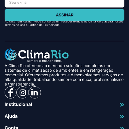
ASSINAR
Ao clicar em Assinar, você concorda em receber e-mails da Clima Rio e aceita nossos
Termos de Uso e Política de Privacidade.
A Clima Rio oferece ao mercado soluções completas em
sistemas de climatização de ambientes e em refrigeração
comercial. Oferecemos produtos e desenvolvemos serviços de
alta qualidade, trabalhando sempre com ética, profissionalismo
e transparência.
Institucional
Ajuda
Conta