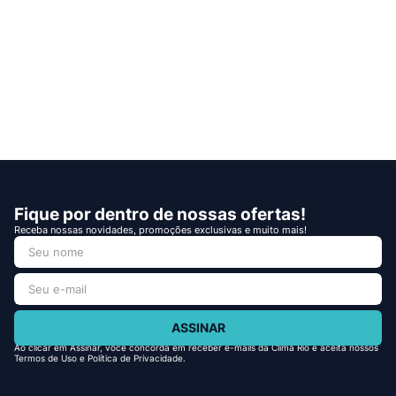
Fique por dentro de nossas ofertas!
Receba nossas novidades, promoções exclusivas e muito mais!
ASSINAR
Ao clicar em Assinar, você concorda em receber e-mails da Clima Rio e aceita nossos
Termos de Uso e Política de Privacidade.