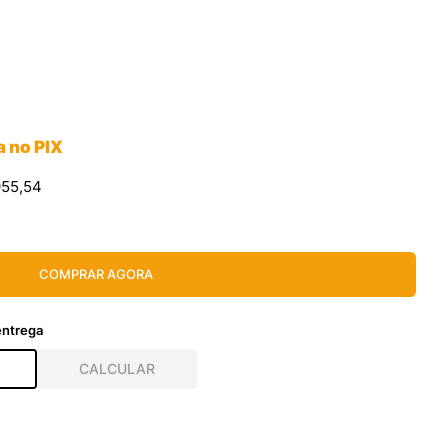
a no PIX
955
,
54
COMPRAR AGORA