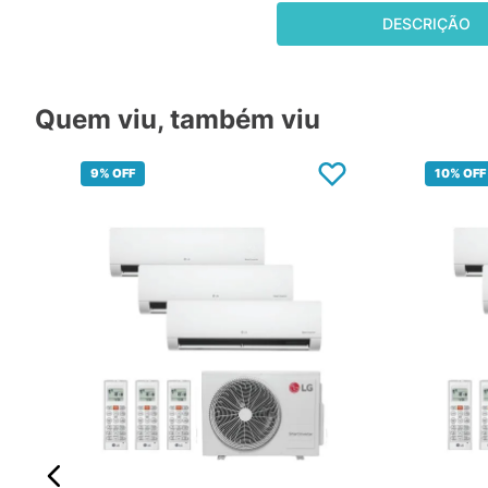
DESCRIÇÃO
Quem viu, também viu
9%
OFF
10%
OFF