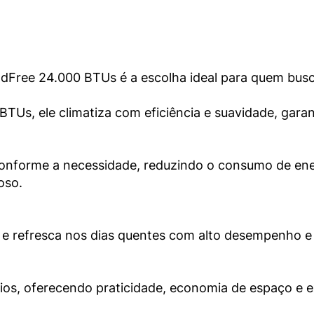
ndFree 24.000 BTUs é a escolha ideal para quem bus
TUs, ele climatiza com eficiência e suavidade, gar
onforme a necessidade, reduzindo o consumo de ener
oso.
os e refresca nos dias quentes com alto desempenho e
órios, oferecendo praticidade, economia de espaço e 