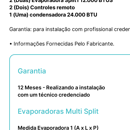
2 (Duas) Evaporadora Split1 12.000 BTUS
2 (Dois) Controles remoto
1 (Uma) condensadora 24.000 BTU
Garantia: para instalação com profissional crede
• Informações Fornecidas Pelo Fabricante.
Garantia
12 Meses - Realizando a instalação 
com um técnico credenciado
Evaporadoras Multi Split
Medida Evaporadora 1 (A x L x P) 
37,5x88