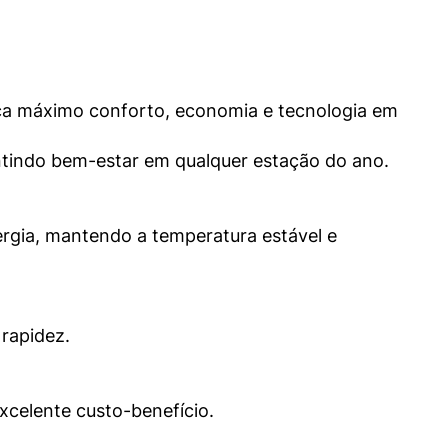
ca máximo conforto, economia e tecnologia em 
antindo bem-estar em qualquer estação do ano.
gia, mantendo a temperatura estável e 
 rapidez.
excelente custo-benefício.