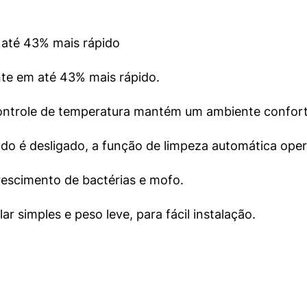
 até 43% mais rápido
nte em até 43% mais rápido.
 controle de temperatura mantém um ambiente confortá
o é desligado, a função de limpeza automática oper
rescimento de bactérias e mofo.
r simples e peso leve, para fácil instalação.