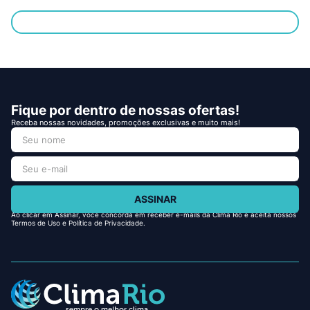
Fique por dentro de nossas ofertas!
Receba nossas novidades, promoções exclusivas e muito mais!
ASSINAR
Ao clicar em Assinar, você concorda em receber e-mails da Clima Rio e aceita nossos
Termos de Uso e Política de Privacidade.