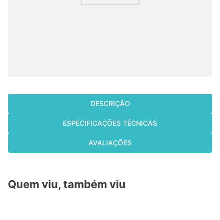
fujitsu
9
º
cassete
10
º
DESCRIÇÃO
ESPECIFICAÇÕES TÉCNICAS
AVALIAÇÕES
Quem viu, também viu