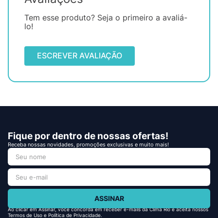
Tem esse produto? Seja o primeiro a avaliá-
lo!
ESCREVER AVALIAÇÃO
Fique por dentro de nossas ofertas!
Receba nossas novidades, promoções exclusivas e muito mais!
ASSINAR
Ao clicar em Assinar, você concorda em receber e-mails da Clima Rio e aceita nossos
Termos de Uso e Política de Privacidade.