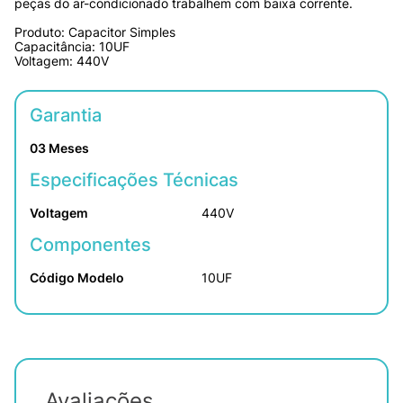
peças do ar-condicionado trabalhem com baixa corrente.

Produto: Capacitor Simples

Capacitância: 10UF

Voltagem: 440V
Garantia
03 Meses
Especificações Técnicas
Voltagem
440V
Componentes
Código Modelo
10UF
Avaliações