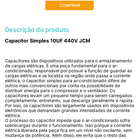
COMPRAR
Descrição do produto
Capacitor Simples 10UF 440V JCM
Capacitores são dispositivos utilizados para o armazenamento 
de cargas elétricas. É uma peça fundamental para o ar-
condicionado, responsável por possuir a função de guardar as 
cargas elétricas e se localiza na região onde passa a corrente 
elétrica, o capacitor simples para ar-condicionado difere de 
outros mais convencionais por conta da possibilidade de 
distribuir energia para o compressor e o ventilador. Os 
capacitores levam um pequeno tempo para serem carregados 
completamente, entretanto, sua descarga geralmente é rápida. 
Por isso, os capacitores são largamente usados em dispositivos 
eletrônicos que demandam grandes intensidades de corrente 
elétrica.

O processo do capacitor impede que o ar-condicionado sofra 
sobrecargas durante o funcionamento. Isso porque a corrente 
elétrica liberada pela peça fica em um nível não oscilante, sem 
mudança de potência. Além disso, ele evita que o resto das 